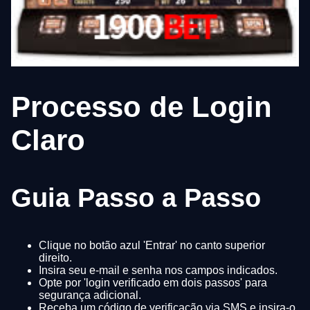
Processo de Login
Claro
Guia Passo a Passo
Clique no botão azul 'Entrar' no canto superior
direito.
Insira seu e-mail e senha nos campos indicados.
Opte por 'login verificado em dois passos' para
segurança adicional.
Receba um código de verificação via SMS e insira-o.