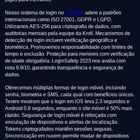
Nosso sistema de login no
1900Bet
adere a padrões
internacionais como ISO 27001, GDPR e LGPD.
Utilizamos AES-256 para criptografia de dados, com
auditorias mensais pela equipe da Kroll. Mecanismos de
detecção de login incluem verificação geográfica e
biométrica. Promovemos responsabilidade com limites de
tempo e exclusão. Proteção para menores com verificação
de idade obrigatória. LoginSafety 2023 nos avalia com
nota 9.9/10, garantindo transparência e segurança de
dados.
Oferecemos múltiplas formas de login móvel, incluindo
senha, biometria e SMS, cada qual com benefícios únicos.
Testes mostram que o login em iOS leva 2.3 segundos e
Android 0.8 segundos, enquanto o site móvel é 50% mais
rápido. Segurança de login móvel é reforçada com
vinculação de dispositivos e alertas de localização.
Tokens criptografados mantêm sessões seguras.
Sincronização em nuvem permite mudar de dispositivos