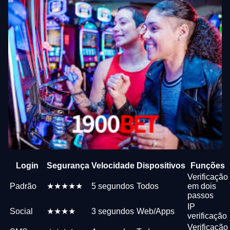
Login
Segurança
Velocidade
Dispositivos
Funções
Verificação
Padrão
★★★★★
5 segundos
Todos
em dois
passos
IP
Social
★★★★
3 segundos
Web/Apps
verificação
Verificação