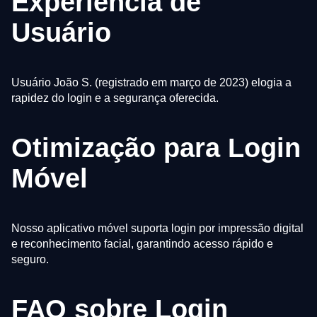
Experiência de
Usuário
Usuário João S. (registrado em março de 2023) elogia a
rapidez do login e a segurança oferecida.
Otimização para Login
Móvel
Nosso aplicativo móvel suporta login por impressão digital
e reconhecimento facial, garantindo acesso rápido e
seguro.
FAQ sobre Login