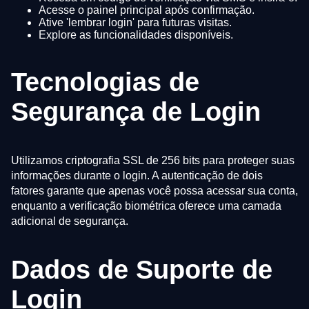
Acesse o painel principal após confirmação.
Ative 'lembrar login' para futuras visitas.
Explore as funcionalidades disponíveis.
Tecnologias de
Segurança de Login
Utilizamos criptografia SSL de 256 bits para proteger suas
informações durante o login. A autenticação de dois
fatores garante que apenas você possa acessar sua conta,
enquanto a verificação biométrica oferece uma camada
adicional de segurança.
Dados de Suporte de
Login